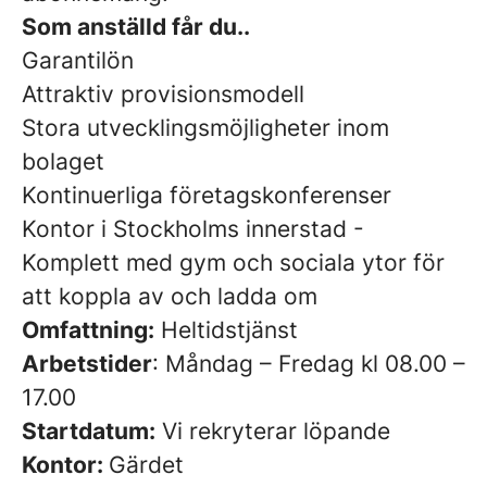
Som anställd får du..
Garantilön
Attraktiv provisionsmodell
Stora utvecklingsmöjligheter inom
bolaget
Kontinuerliga företagskonferenser
Kontor i Stockholms innerstad -
Komplett med gym och sociala ytor för
att koppla av och ladda om
Omfattning:
Heltidstjänst
Arbetstider
: Måndag – Fredag kl 08.00 –
17.00
Startdatum:
Vi rekryterar löpande
Kontor:
Gärdet