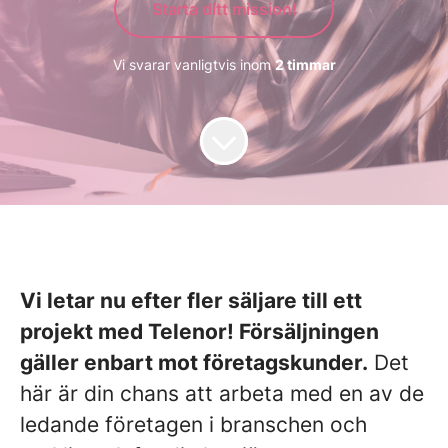
Starta ditt mission!
Vi svarar vanligtvis inom
2 timmar
Vi letar nu efter fler säljare till ett
projekt med Telenor! Försäljningen
gäller enbart mot företagskunder.
Det
här är din chans att arbeta med en av de
ledande företagen i branschen och